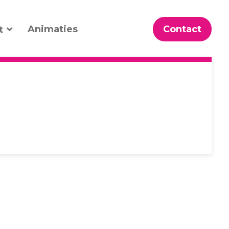
Animaties
Contact
t