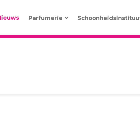
Nieuws
Parfumerie
Schoonheidsinstituu