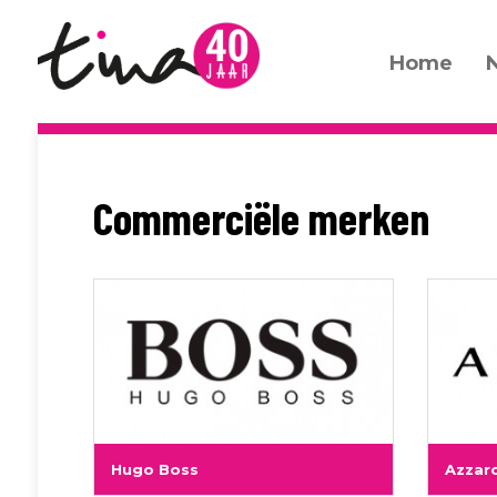
Home
Commerciële merken
Hugo Boss
Azzar