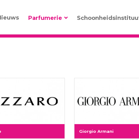
Nieuws
Parfumerie
Schoonheidsinstituu
o
Giorgio Armani