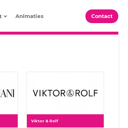
Animaties
Contact
t
Viktor & Rolf